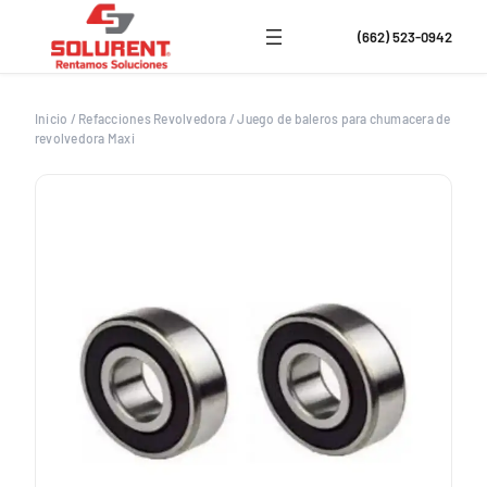
Saltar
al
(662) 523-0942
contenido
Inicio
/
Refacciones Revolvedora
/
Juego de baleros para chumacera de
revolvedora Maxi