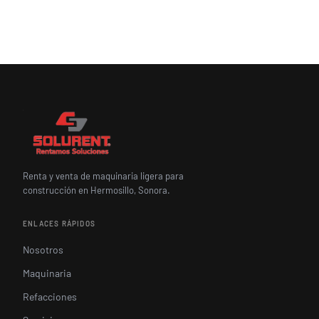
Renta y venta de maquinaria ligera para
construcción en Hermosillo, Sonora.
ENLACES RÁPIDOS
Nosotros
Maquinaria
Refacciones