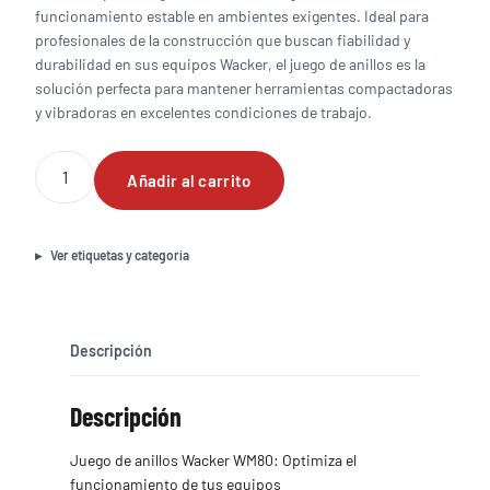
funcionamiento estable en ambientes exigentes. Ideal para
profesionales de la construcción que buscan fiabilidad y
durabilidad en sus equipos Wacker, el juego de anillos es la
solución perfecta para mantener herramientas compactadoras
y vibradoras en excelentes condiciones de trabajo.
Juego
Añadir al carrito
de
anillos
Wacker
WM80
Ver etiquetas y categoría
cantidad
Descripción
Descripción
Juego de anillos Wacker WM80: Optimiza el
funcionamiento de tus equipos