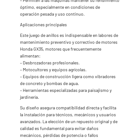
– Permiten a las máquinas mantener su rendimiento
óptimo, especialmente en condiciones de
operación pesada y uso continuo.
Aplicaciones principales
Este juego de anillos es indispensable en labores de
mantenimiento preventivo y correctivo de motores
Honda GX35, motores que frecuentemente
alimentan:
– Desbrozadoras profesionales.
– Motocultores y equipos agrícolas.
– Equipos de construcción ligera como vibradores
de concreto y bombas de agua.
– Herramientas especializadas para paisajismo y
jardinería.
Su diseño asegura compatibilidad directa y facilita
la instalación para técnicos, mecánicos y usuarios
avanzados. La elección de un repuesto original y de
calidad es fundamental para evitar daños
mecánicos, pérdidas de potencia o fallos