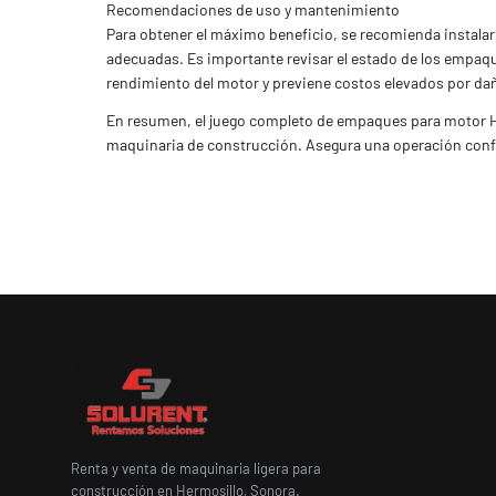
Recomendaciones de uso y mantenimiento
Para obtener el máximo beneficio, se recomienda instala
adecuadas. Es importante revisar el estado de los empaq
rendimiento del motor y previene costos elevados por d
En resumen, el juego completo de empaques para motor H
maquinaria de construcción. Asegura una operación confi
Renta y venta de maquinaria ligera para
construcción en Hermosillo, Sonora.