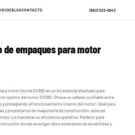
VICIOS
BLOG
CONTACTO
(662) 523-0942
o de empaques para motor
ara motor Honda GX390 es un kit esencial diseñado para
nto óptimo del motor GX390. Ofrece un sellado confiable entre
as y protegiendo el funcionamiento interno del motor. Ideal para
tas y propietarios de maquinaria de construcción, este set
l motor y a mantener su eficiencia operativa. Perfecto para
onstrucción donde se exigen altos estándares de durabilidad y