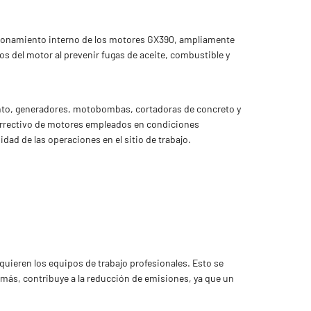
ncionamiento interno de los motores GX390, ampliamente
s del motor al prevenir fugas de aceite, combustible y
nto, generadores, motobombas, cortadoras de concreto y
 correctivo de motores empleados en condiciones
dad de las operaciones en el sitio de trabajo.
quieren los equipos de trabajo profesionales. Esto se
más, contribuye a la reducción de emisiones, ya que un