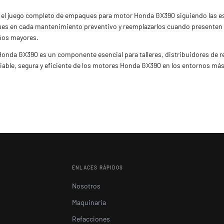
r el juego completo de empaques para motor Honda GX390 siguiendo las esp
ues en cada mantenimiento preventivo y reemplazarlos cuando presenten s
años mayores.
onda GX390 es un componente esencial para talleres, distribuidores de 
able, segura y eficiente de los motores Honda GX390 en los entornos más
ENLACES RÁPIDOS
Nosotros
Maquinaria
Refacciones