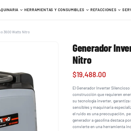
AQUINARIA
HERRAMIENTAS Y CONSUMIBLES
REFACCIONES
SER
so 3600 Watts Nitro
Generador Inver
Nitro
$
19,488.00
El Generador Inverter Silencioso 
construcción que requieren energ
su tecnología inverter, garantiza
sensibles y maquinaria especiali
el ruido es una preocupación, 
generador a gasolina destaca por 
convierte en una herramienta ind