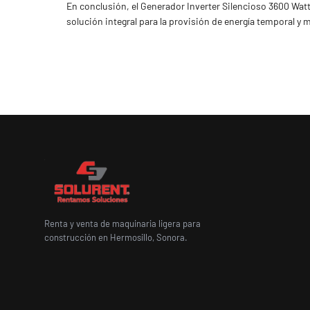
En conclusión, el Generador Inverter Silencioso 3600 Watt
solución integral para la provisión de energía temporal y 
Renta y venta de maquinaria ligera para
construcción en Hermosillo, Sonora.