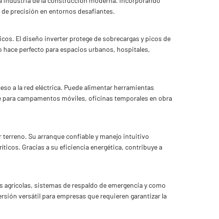
la industria de la construcción moderna. Incorporando
a de precisión en entornos desafiantes.
ricos. El diseño inverter protege de sobrecargas y picos de
o hace perfecto para espacios urbanos, hospitales,
eso a la red eléctrica. Puede alimentar herramientas
e para campamentos móviles, oficinas temporales en obra
r terreno. Su arranque confiable y manejo intuitivo
ticos. Gracias a su eficiencia energética, contribuye a
nes agrícolas, sistemas de respaldo de emergencia y como
ersión versátil para empresas que requieren garantizar la