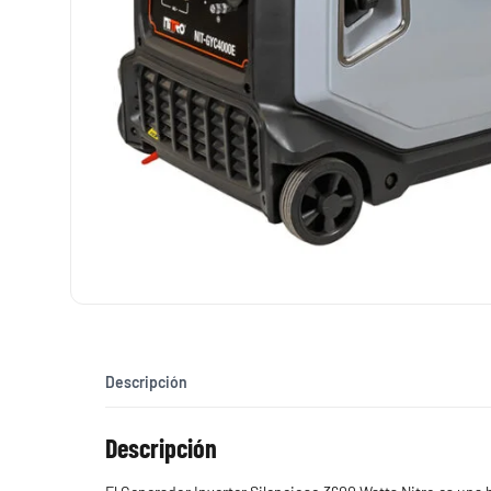
Descripción
Descripción