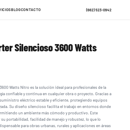
VICIOS
BLOG
CONTACTO
(662) 523-0942
ter Silencioso 3600 Watts
3600 Watts Nitro es la solución ideal para profesionales de la
ía confiable y continua en cualquier obra o proyecto. Gracias a
 suministro eléctrico estable y eficiente, protegiendo equipos
zada. Su diseño silencioso facilita el trabajo en entornos donde
permitiendo un ambiente más cómodo y productivo. Este
su portabilidad, facilidad de manejo y robustez, lo que lo
ispensable para obras urbanas, rurales y aplicaciones en áreas