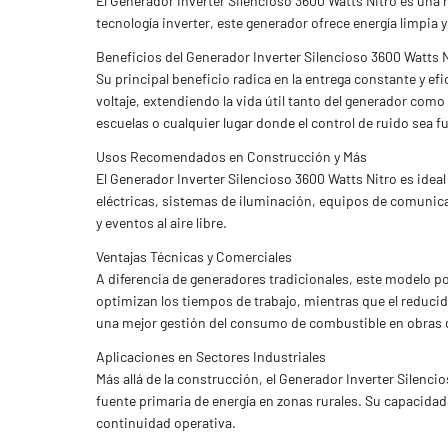
El Generador Inverter Silencioso 3600 Watts Nitro es una
tecnología inverter, este generador ofrece energía limpia 
Beneficios del Generador Inverter Silencioso 3600 Watts 
Su principal beneficio radica en la entrega constante y ef
voltaje, extendiendo la vida útil tanto del generador co
escuelas o cualquier lugar donde el control de ruido sea 
Usos Recomendados en Construcción y Más
El Generador Inverter Silencioso 3600 Watts Nitro es ideal
eléctricas, sistemas de iluminación, equipos de comuni
y eventos al aire libre.
Ventajas Técnicas y Comerciales
A diferencia de generadores tradicionales, este modelo por
optimizan los tiempos de trabajo, mientras que el reducid
una mejor gestión del consumo de combustible en obras d
Aplicaciones en Sectores Industriales
Más allá de la construcción, el Generador Inverter Silenc
fuente primaria de energía en zonas rurales. Su capacidad
continuidad operativa.