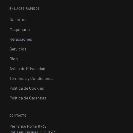
ENLACES RÁPIDOS
Nosotros
Maquinaria
Refacciones
Servicios
Blog
Aviso de Privacidad
Términos y Condiciones
Política de Cookies
Política de Garantías
CONTACTO
Periférico Norte #439
Col. Luis Encinas, C.P. 83138