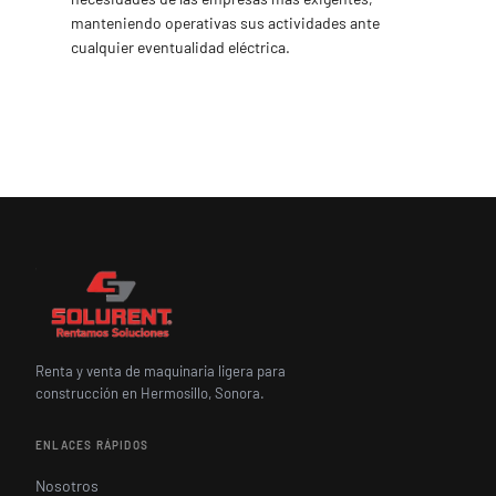
manteniendo operativas sus actividades ante
cualquier eventualidad eléctrica.
Renta y venta de maquinaria ligera para
construcción en Hermosillo, Sonora.
ENLACES RÁPIDOS
Nosotros