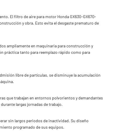
ento. El filtro de aire para motor Honda GX630-GX670-
onstrucción y obra. Esto evita el desgaste prematuro de
zados ampliamente en maquinaria para construcción y
ción práctica tanto para reemplazo rápido como para
 admisión libre de partículas, se disminuye la acumulación
máquina.
ras que trabajan en entornos polvorientos y demandantes
 durante largas jornadas de trabajo.
erar sin largos periodos de inactividad. Su diseño
nimiento programado de sus equipos.