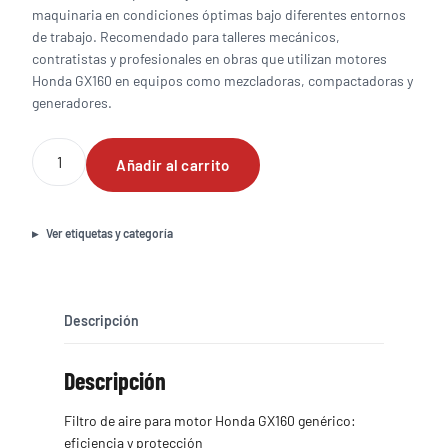
maquinaria en condiciones óptimas bajo diferentes entornos
de trabajo. Recomendado para talleres mecánicos,
contratistas y profesionales en obras que utilizan motores
Honda GX160 en equipos como mezcladoras, compactadoras y
generadores.
Filtro
Añadir al carrito
de
aire
para
motor
Ver etiquetas y categoría
Honda
GX160
genérico
cantidad
Descripción
Descripción
Filtro de aire para motor Honda GX160 genérico:
eficiencia y protección