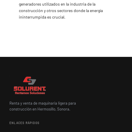
generadores utilizados en la industria de la
construcción y otros sectores donde la energía
ininterrumpida es crucial.
Renta y venta de maquinaria ligera para
construcción en Hermosillo, Sonora.
ENLACES RÁPIDOS