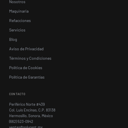
Nosotros
Maquinaria
Refacciones
Servicios
Blog
Aviso de Privacidad
Términos y Condiciones
Política de Cookies
Política de Garantías
CONTACTO
Periférico Norte #439
Col. Luis Encinas, C.P. 83138
Hermosillo, Sonora, México
(662) 523-0942
ventas@solurent.mx