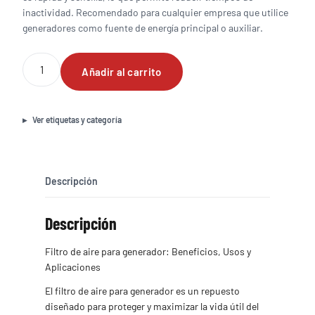
inactividad. Recomendado para cualquier empresa que utilice
generadores como fuente de energía principal o auxiliar.
Filtro
Añadir al carrito
de
aire
para
generador
Ver etiquetas y categoría
cantidad
Descripción
Descripción
Filtro de aire para generador: Beneficios, Usos y
Aplicaciones
El filtro de aire para generador es un repuesto
diseñado para proteger y maximizar la vida útil del