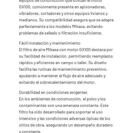
equipos de construcción que utilizan el motor
GX100, comúnmente presente en apisonadoras,
vibradores, cortadoras y otros equipos livianos y
medianos. Su compatibilidad asegura que se adapte
perfectamente a los modelos Mikasa, evitando
problemas de sellado o filtración insuficiente.
Fácil instalación y mantenimiento
El filtro de aire Mikasa con motor GX100 destaca por
su facilidad de instalación, permitiendo reemplazos
rápidos y eficientes en campo o taller. Su diseño
facilita las rutinas de mantenimiento preventivo,
ayudando a mantener el flujo de aire adecuado y
evitando el sobrecalentamiento del motor.
Durabilidad en condiciones exigentes
En los ambientes de construcción, el polvo y los
contaminantes son una amenaza constante. Este
filtro ha sido desarrollado para soportar el uso
intensivo y las condiciones adversas típicas de los
sitios de obra, asegurando un desempeño duradero
y constante.