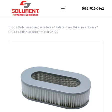
Saltar
al
(662) 523-0942
contenido
Inicio
/
Bailarinas compactadoras
/
Refacciones Bailarinas Mikasa
/
Filtro de aire Mikasa con motor GX100