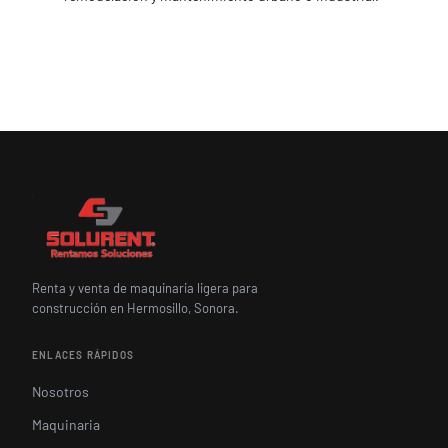
Renta y venta de maquinaria ligera para
construcción en Hermosillo, Sonora.
ENLACES RÁPIDOS
Nosotros
Maquinaria