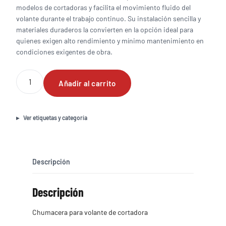
modelos de cortadoras y facilita el movimiento fluido del
volante durante el trabajo continuo. Su instalación sencilla y
materiales duraderos la convierten en la opción ideal para
quienes exigen alto rendimiento y mínimo mantenimiento en
condiciones exigentes de obra.
Chumacera
Añadir al carrito
para
volante
de
cortadora
Ver etiquetas y categoría
cantidad
Descripción
Descripción
Chumacera para volante de cortadora