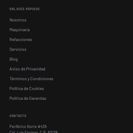
ENLACES RÁPIDOS
Nosotros
Maquinaria
Refacciones
Servicios
Blog
Aviso de Privacidad
Términos y Condiciones
Política de Cookies
Política de Garantías
CONTACTO
Periférico Norte #439
Col. Luis Encinas, C.P. 83138