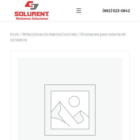
Saltar
al
(662) 523-0942
contenido
Inicio
/
Refacciones Cortadora Concreto
/
Chumacera para volante de
cortadora