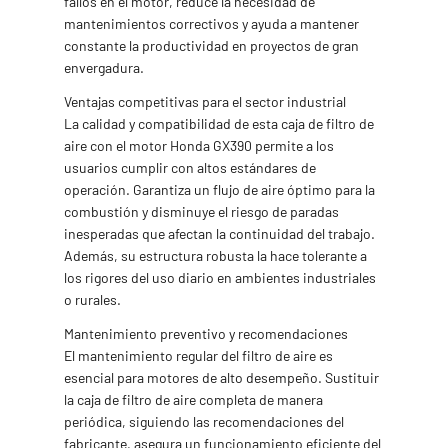
fallos en el motor, reduce la necesidad de
mantenimientos correctivos y ayuda a mantener
constante la productividad en proyectos de gran
envergadura.
Ventajas competitivas para el sector industrial
La calidad y compatibilidad de esta caja de filtro de
aire con el motor Honda GX390 permite a los
usuarios cumplir con altos estándares de
operación. Garantiza un flujo de aire óptimo para la
combustión y disminuye el riesgo de paradas
inesperadas que afectan la continuidad del trabajo.
Además, su estructura robusta la hace tolerante a
los rigores del uso diario en ambientes industriales
o rurales.
Mantenimiento preventivo y recomendaciones
El mantenimiento regular del filtro de aire es
esencial para motores de alto desempeño. Sustituir
la caja de filtro de aire completa de manera
periódica, siguiendo las recomendaciones del
fabricante, asegura un funcionamiento eficiente del