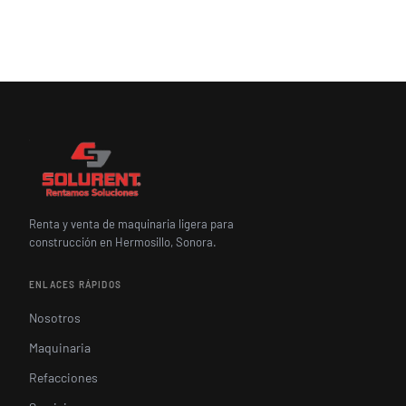
Renta y venta de maquinaria ligera para
construcción en Hermosillo, Sonora.
ENLACES RÁPIDOS
Nosotros
Maquinaria
Refacciones