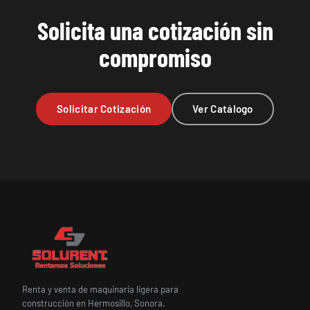
Solicita una cotización sin
compromiso
Solicitar Cotización
Ver Catálogo
Renta y venta de maquinaria ligera para
construcción en Hermosillo, Sonora.